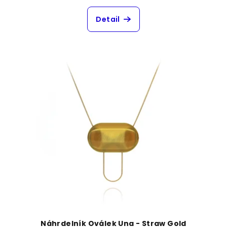
Detail
Náhrdelník Oválek Una - Straw Gold