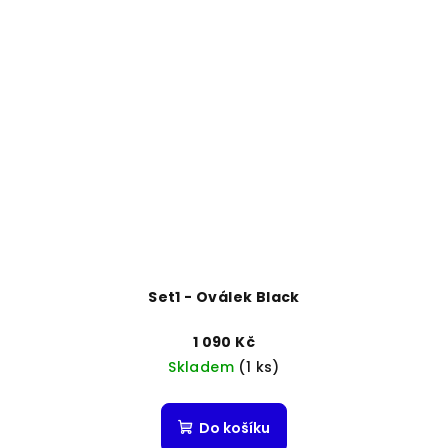
Set1 - Oválek Black
1 090 Kč
Skladem
(1 ks)
Do košíku