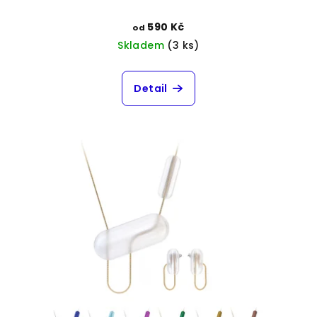
590 Kč
od
Skladem
(3 ks)
Detail