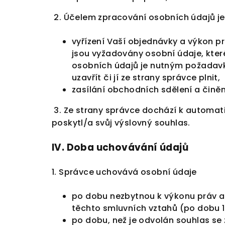
2. Účelem zpracování osobních údajů je
vyřízení Vaší objednávky a výkon p
jsou vyžadovány osobní údaje, kter
osobních údajů je nutným požadavk
uzavřít či jí ze strany správce plnit,
zasílání obchodních sdělení a činěn
3. Ze strany správce dochází k automat
poskytl/a svůj výslovný souhlas.
IV.
Doba uchovávání údajů
1. Správce uchovává osobní údaje
po dobu nezbytnou k výkonu práv a 
těchto smluvních vztahů (po dobu 1
po dobu, než je odvolán souhlas se 