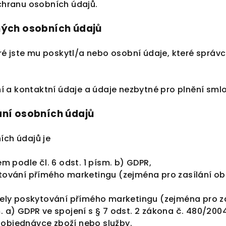
chranu osobních údajů.
ných osobních údajů
é jste mu poskytl/a nebo osobní údaje, které správc
í a kontaktní údaje a údaje nezbytné pro plnění sml
ní osobních údajů
ch údajů je
 podle čl. 6 odst. 1 písm. b) GDPR,
ování přímého marketingu (zejména pro zasílání ob
ely poskytování přímého marketingu (zejména pro za
sm. a) GDPR ve spojení s § 7 odst. 2 zákona č. 480/20
k objednávce zboží nebo služby.