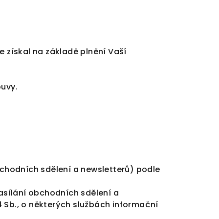
e získal na základě plnění Vaší
ouvy.
chodních sdělení a newsletterů) podle
sílání obchodních sdělení a
04 Sb., o některých službách informační