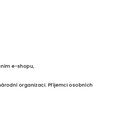
váním e-shopu,
árodní organizaci. Příjemci osobních