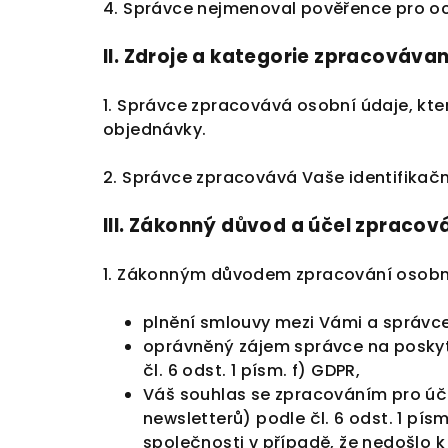
4. Správce nejmenoval pověřence pro o
II.
Zdroje a kategorie zpracováva
1. Správce zpracovává osobní údaje, kter
objednávky.
2. Správce zpracovává Vaše identifikačn
III.
Zákonný důvod a účel zpracová
1. Zákonným důvodem zpracování osobní
plnění smlouvy mezi Vámi a správcem
oprávněný zájem správce na poskyt
čl. 6 odst. 1 písm. f) GDPR,
Váš souhlas se zpracováním pro úč
newsletterů) podle čl. 6 odst. 1 pí
společnosti v případě, že nedošlo 