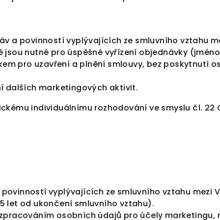
ráv a povinností vyplývajících ze smluvního vztahu 
é jsou nutné pro úspěšné vyřízení objednávky (jméno
em pro uzavření a plnění smlouvy, bez poskytnutí 
í dalších marketingových aktivit.
ickému individuálnímu rozhodování ve smyslu čl. 22
povinností vyplývajících ze smluvního vztahu mezi 
5 let od ukončení smluvního vztahu).
zpracováním osobních údajů pro účely marketingu, nej