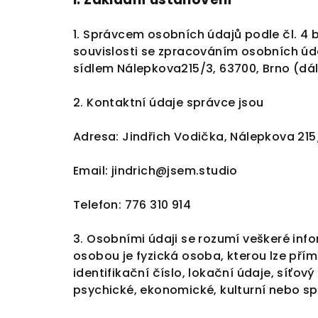
1. Správcem osobních údajů podle čl. 4 
souvislosti se zpracováním osobních úda
sídlem Nálepkova215/3, 63700, Brno (dále
2. Kontaktní údaje správce jsou
Adresa: Jindřich Vodička, Nálepkova 215
Email: jindrich@jsem.studio
Telefon: 776 310 914
3. Osobními údaji se rozumí veškeré info
osobou je fyzická osoba, kterou lze přím
identifikační číslo, lokační údaje, síťový
psychické, ekonomické, kulturní nebo sp