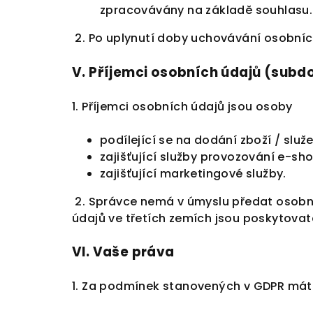
zpracovávány na základě souhlasu.
2. Po uplynutí doby uchovávání osobní
V.
Příjemci osobních údajů (subd
1. Příjemci osobních údajů jsou osoby
podílející se na dodání zboží / služ
zajišťující služby provozování e-sh
zajišťující marketingové služby.
2. Správce nemá v úmyslu předat osobn
údajů ve třetích zemích jsou poskytovat
VI.
Vaše práva
1. Za podmínek stanovených v GDPR mát