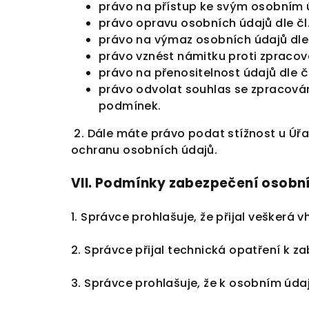
právo na přístup ke svým osobním ú
právo opravu osobních údajů dle čl.
právo na výmaz osobních údajů dle 
právo vznést námitku proti zpracová
právo na přenositelnost údajů dle č
právo odvolat souhlas se zpracován
podmínek.
2. Dále máte právo podat stížnost u Úř
ochranu osobních údajů.
VII.
Podmínky zabezpečení osobní
1. Správce prohlašuje, že přijal vešker
2. Správce přijal technická opatření k z
3. Správce prohlašuje, že k osobním úda