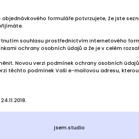
o objednávkového formuláře potvrzujete, že jste s
řijímáte.
rtnutím souhlasu prostřednictvím internetového for
nkami ochrany osobních údajů a že je v celém rozsah
měnit. Novou verzi podmínek ochrany osobních údajů 
zi těchto podmínek Vaši e-mailovou adresu, kterou j
4.11.2018.
jsem.studio