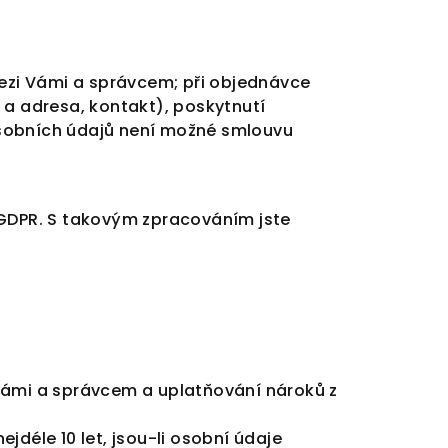
mezi Vámi a správcem; při objednávce
 a adresa, kontakt), poskytnutí
osobních údajů není možné smlouvu
 GDPR. S takovým zpracováním jste
Vámi a správcem a uplatňování nároků z
déle 10 let, jsou-li osobní údaje