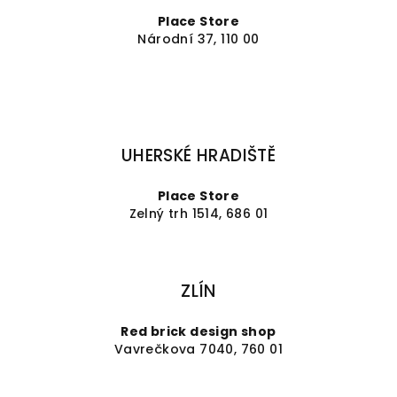
Place Store
Národní 37, 110 00
UHERSKÉ HRADIŠTĚ
Place Store
Zelný trh 1514, 686 01
ZLÍN
Red brick design shop
Vavrečkova 7040, 760 01