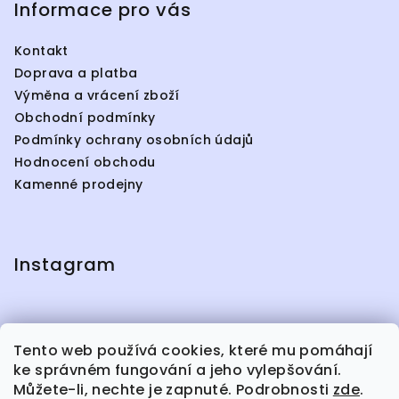
p
Informace pro vás
i
s
Kontakt
u
Doprava a platba
Výměna a vrácení zboží
Obchodní podmínky
Podmínky ochrany osobních údajů
Hodnocení obchodu
Kamenné prodejny
Instagram
Tento web používá cookies, které mu pomáhají
Facebook
ke správném fungování a jeho vylepšování.
Můžete-li, nechte je zapnuté. Podrobnosti
zde
.