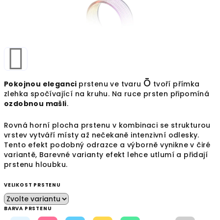
Ō
Pokojnou eleganci
prstenu ve tvaru
tvoří přímka
zlehka spočívající na kruhu. Na ruce prsten připomíná
ozdobnou mašli
.
Rovná horní plocha prstenu v kombinaci se strukturou
vrstev vytváří místy až nečekaně intenzivní odlesky.
Tento efekt podobný odrazce a výborně vynikne v čiré
variantě, Barevné varianty efekt lehce utlumí a přidají
prstenu hloubku.
VELIKOST PRSTENU
BARVA PRSTENU